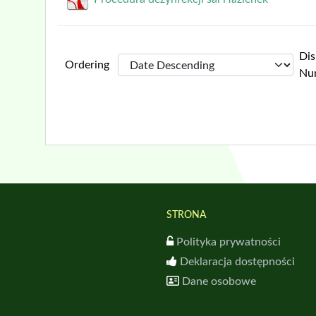
Dis
Ordering
N
STRONA
Polityka prywatności
Deklaracja dostępności
Dane osobowe