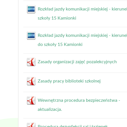
Rozkład jazdy komunikacji miejskiej - kierune
szkoły 15 Kamionki
Rozkład jazdy komunikacji miejskiej - kierune
do szkoły 15 Kamionki
Zasady organizacji zajęć pozalekcyjnych
Zasady pracy biblioteki szkolnej
Wewnętrzna procedura bezpieczeństwa -
aktualizacja.
Procedura dezynfekcji sal i łazienek