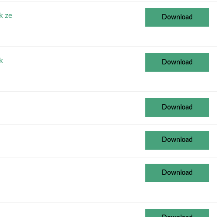
k ze
Download
k
Download
Download
Download
Download