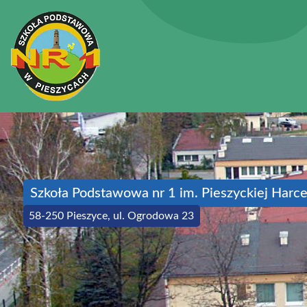
Szkoła Podstawowa nr 1 im. Pieszyckiej Harce
58-250 Pieszyce, ul. Ogrodowa 23