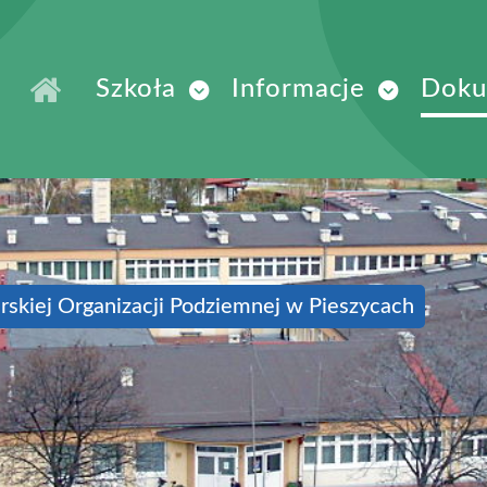
Szkoła
Informacje
Doku
rskiej Organizacji Podziemnej w Pieszycach