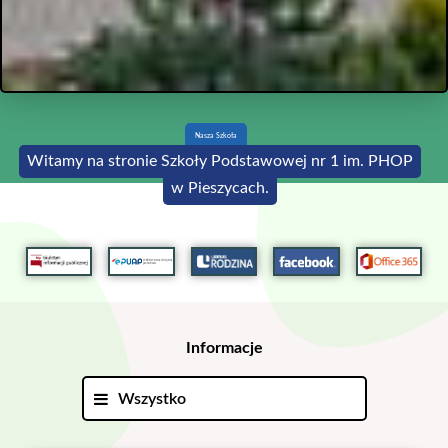
Nasza Szkoła
Witamy na stronie Szkoły Podstawowej nr 1 im. PHOP
w Pieszycach.
Informacje
Wszystko